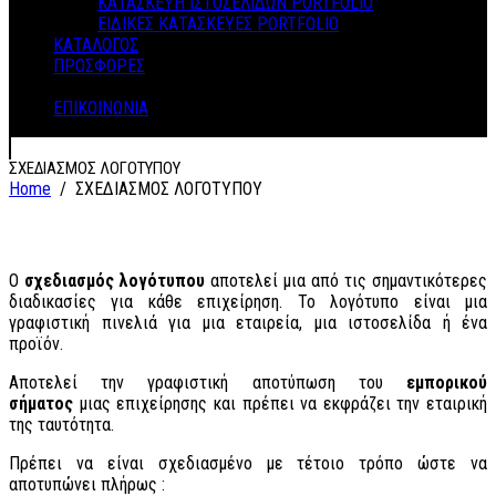
ΚΑΤΑΣΚΕΥΗ ΙΣΤΟΣΕΛΙΔΩΝ PORTFOLIO
ΕΙΔΙΚΕΣ ΚΑΤΑΣΚΕΥΕΣ PORTFOLIO
ΚΑΤΑΛΟΓΟΣ
ΠΡΟΣΦΟΡΕΣ
ΕΠΙΚΟΙΝΩΝΙΑ
ΣΧΕΔΙΑΣΜΟΣ ΛΟΓΟΤΥΠΟΥ
Home
/
ΣΧΕΔΙΑΣΜΟΣ ΛΟΓΟΤΥΠΟΥ
Ο
σχεδιασμός λογότυπου
αποτελεί μια από τις σημαντικότερες
διαδικασίες για κάθε επιχείρηση. Το λογότυπο είναι μια
γραφιστική πινελιά για μια εταιρεία, μια ιστοσελίδα ή ένα
προϊόν.
Αποτελεί την γραφιστική αποτύπωση του
εμπορικού
σήματος
μιας επιχείρησης και πρέπει να εκφράζει την εταιρική
της ταυτότητα.
Πρέπει να είναι σχεδιασμένο με τέτοιο τρόπο ώστε να
αποτυπώνει πλήρως :