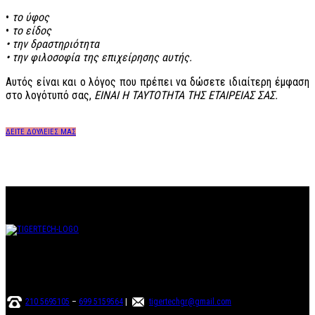
•
το ύφος
•
το είδος
• την δραστηριότητα
• την φιλοσοφία της επιχείρησης αυτής.
Αυτός είναι και ο λόγος που πρέπει να δώσετε ιδιαίτερη έμφαση
στο λογότυπό σας,
ΕΙΝΑΙ Η ΤΑΥΤΟΤΗΤΑ ΤΗΣ ΕΤΑΙΡΕΙΑΣ ΣΑΣ.
ΔΕΙΤΕ ΔΟΥΛΕΙΕΣ ΜΑΣ
Εγγραφή στο Newsletter
210 5695105
–
699 5159564
|
tigertechgr@gmail.com