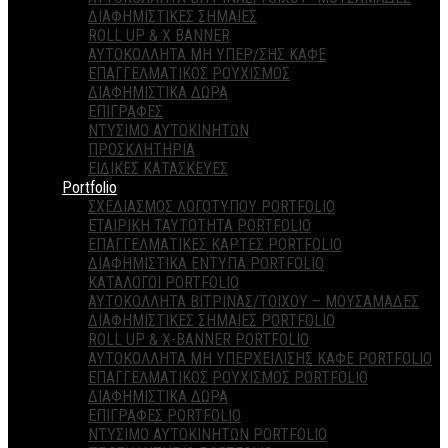
ΔΙΑΦΗΜΙΣΤΙΚΕΣ ΣΗΜΑΙΕΣ
ROLL UP & X BANNER
ΑΥΤΟΚΟΛΛΗΤΑ ΜΗ ΥΠΕΡ/ΣΗΣ ΚΑΦΕ
ΕΠΑΓΓΕΛΜΑΤΙΚΟΣ ΡΟΥΧΙΣΜΟΣ
ΔΙΑΦΗΜΙΣΤΙΚΑ ΔΩΡΑ
ΕΠΙΓΡΑΦΕΣ
ΝΤΥΣΙΜΟ ΑΥΤΟΚΙΝΗΤΩΝ
ΠΡΟΣΚΛΗΤΗΡΙΑ
ΕΙΔΙΚΕΣ ΚΑΤΑΣΚΕΥΕΣ
Portfolio
ΣΧΕΔΙΑΣΜΟΣ ΛΟΓΟΤΥΠΟΥ PORTFOLIO
ΕΤΑΙΡΙΚΗ ΤΑΥΤΟΤΗΤΑ PORTFOLIO
ΕΠΑΓΓΕΛΜΑΤΙΚΕΣ ΚΑΡΤΕΣ PORTFOLIO
ΔΙΑΦΗΜΙΣΤΙΚΑ ΕΝΤΥΠΑ PORTFOLIO
ΚΑΤΑΛΟΓΟΙ PORTFOLIO
ΑΥΤΟΚΟΛΛΗΤΑ ΒΙΤΡΙΝΑΣ/ΤΟΙΧΟΥ – ΜΟΥΣΑΜΑΔΕΣ
ΔΙΑΦΗΜΙΣΤΙΚΕΣ ΣΗΜΑΙΕΣ PORTFOLIO
ROLL UP & X-BANNER PORTFOLIO
ΑΥΤΟΚΟΛΛΗΤΑ ΜΗ ΥΠΕΡΧΕΙΛΙΣΗΣ ΚΑΦΕ PORTFOLIO
ΕΠΑΓΓΕΛΜΑΤΙΚΟΣ ΡΟΥΧΙΣΜΟΣ PORTFOLIO
ΔΙΑΦΗΜΙΣΤΙΚΑ ΔΩΡΑ
ΕΠΙΓΡΑΦΕΣ PORTFOLIO
ΝΤΥΣΙΜΟ ΑΥΤΟΚΙΝΗΤΩΝ PORTFOLIO