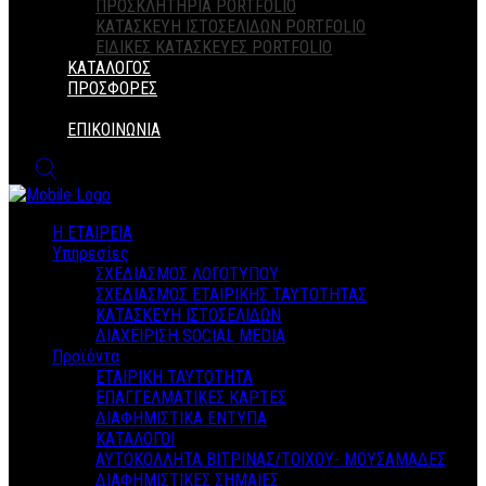
ΠΡΟΣΚΛΗΤΗΡΙΑ PORTFOLIO
ΚΑΤΑΣΚΕΥΗ ΙΣΤΟΣΕΛΙΔΩΝ PORTFOLIO
ΕΙΔΙΚΕΣ ΚΑΤΑΣΚΕΥΕΣ PORTFOLIO
ΚΑΤΑΛΟΓΟΣ
ΠΡΟΣΦΟΡΕΣ
ΕΠΙΚΟΙΝΩΝΙΑ
Η ΕΤΑΙΡΕΙΑ
Υπηρεσίες
ΣΧΕΔΙΑΣΜΟΣ ΛΟΓΟΤΥΠΟΥ
ΣΧΕΔΙΑΣΜΟΣ ΕΤΑΙΡΙΚΗΣ ΤΑΥΤΟΤΗΤΑΣ
ΚΑΤΑΣΚΕΥΗ ΙΣΤΟΣΕΛΙΔΩΝ
ΔΙΑΧΕΙΡΙΣΗ SOCIAL MEDIA
Προϊόντα
ΕΤΑΙΡΙΚΗ ΤΑΥΤΟΤΗΤΑ
ΕΠΑΓΓΕΛΜΑΤΙΚΕΣ ΚΑΡΤΕΣ
ΔΙΑΦΗΜΙΣΤΙΚΑ ΕΝΤΥΠΑ
ΚΑΤΑΛΟΓΟΙ
ΑΥΤΟΚΟΛΛΗΤΑ ΒΙΤΡΙΝΑΣ/ΤΟΙΧΟΥ- ΜΟΥΣΑΜΑΔΕΣ
ΔΙΑΦΗΜΙΣΤΙΚΕΣ ΣΗΜΑΙΕΣ